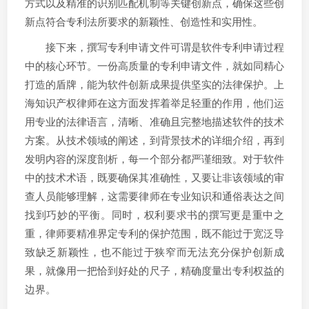
方式以及精准的识别匹配机制等关键创新点，确保这些创
新点符合专利法所要求的新颖性、创造性和实用性。
接下来，撰写专利申请文件可谓是软件专利申请过程
中的核心环节。一份高质量的专利申请文件，就如同精心
打造的盾牌，能为软件创新成果提供坚实的法律保护。上
海知识产权律师在这方面发挥着举足轻重的作用，他们运
用专业的法律语言，清晰、准确且完整地描述软件的技术
方案。从技术领域的阐述，到背景技术的详细介绍，再到
发明内容的深度剖析，每一个部分都严谨细致。对于软件
中的技术术语，既要确保其准确性，又要让非该领域的审
查人员能够理解，这需要律师在专业知识和通俗表达之间
找到巧妙的平衡。同时，权利要求书的撰写更是重中之
重，律师要精准界定专利的保护范围，既不能过于宽泛导
致缺乏新颖性，也不能过于狭窄而无法充分保护创新成
果，就像用一把恰到好处的尺子，精确度量出专利权益的
边界。