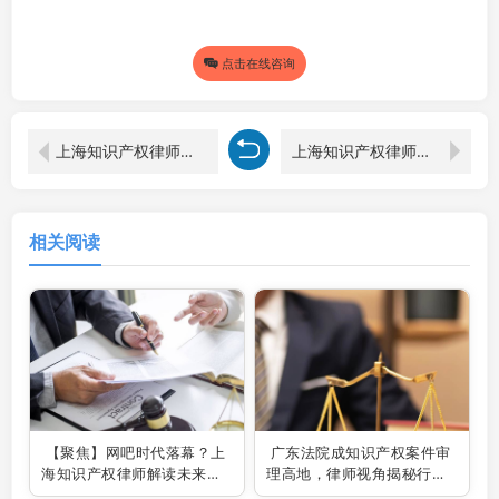
点击在线咨询
上海知识产权律师视角：侵犯外观设计专利权的处罚剖析
上海知识产权律师视角：商标保护制度的多维解析与实践考量
相关阅读
【聚焦】网吧时代落幕？上
广东法院成知识产权案件审
海知识产权律师解读未来网
理高地，律师视角揭秘行业
咖新格局
新风向