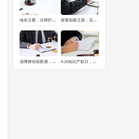
域名注册，法律护航：上海知识产权律师教你规避风险
探索创新之路：吴仪副总理为企业知识产权保护发声，上海知识产权律师如何引领风潮
淄博律动创新潮，上海知识产权律师助阵238项目腾飞
4.26知识产权日，律师视角下的保护之道