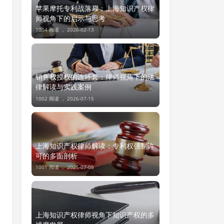
苹果摩托专利战落幕：上海知识产权律
师视角下的启示与思考
1004 阅读 ，
2026-02-13
销售权授权的连环套：律师视角下的法
律解读与实践案例
1002 阅读 ，
2026-07-15
上海知识产权律师解读：专利权强制许
可的多面剖析
1001 阅读 ，
2025-07-08
上海知识产权律师视角下知识产权的多