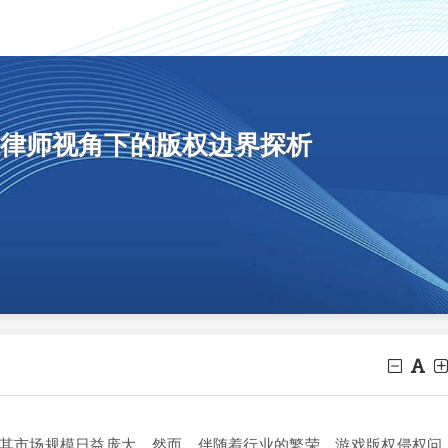
律师视角下的版权边界探析
市场规模日益庞大。然而，伴随着行业的繁荣，游戏版权侵权问