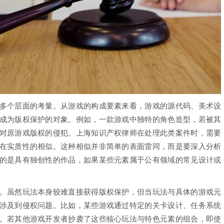
个层面的考量。从游戏的构成要素来看，游戏的源代码、美术设
成为版权保护的对象。例如，一款游戏中独特的角色造型，若被其
对原游戏版权的侵犯。上海知识产权律师在处理此类案件时，需要
在实质性的相似。这种相似并非简单的表面雷同，而是要深入分析
的是具有独创性的作品，如果某些元素属于公有领域的常见设计或
虽然玩法本身较难直接获得版权保护，但当玩法与具体的游戏元
涉及到侵权问题。比如，某些游戏通过特定的关卡设计、任务系统
。若其他游戏开发者抄袭了这些核心玩法与特色元素的组合，即使