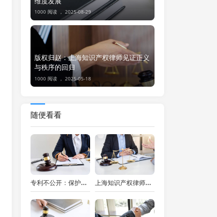
维度发展
1000 阅读 ，
2025-08-29
版权归赵：上海知识产权律师见证正义
与秩序的回归
1000 阅读 ，
2025-05-18
随便看看
专利不公开：保护的“迷雾”与法律考量——上海知识产权律师视角
上海知识产权律师视角：恶意抢注商标的认定与处理之道