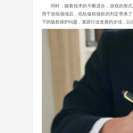
同时，随着技术的不断进步，游戏的形式和
用于游戏领域后，也给版权侵权的判定带来了
下的版权保护问题，紧跟行业发展的步伐，以