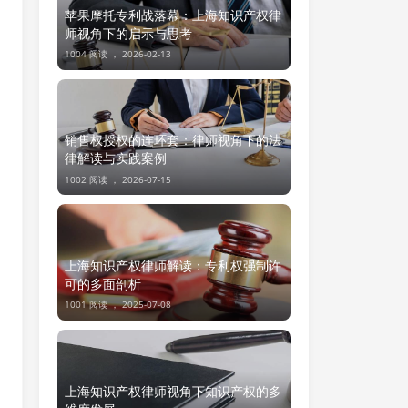
苹果摩托专利战落幕：上海知识产权律
师视角下的启示与思考
1004 阅读 ，
2026-02-13
销售权授权的连环套：律师视角下的法
律解读与实践案例
1002 阅读 ，
2026-07-15
上海知识产权律师解读：专利权强制许
可的多面剖析
1001 阅读 ，
2025-07-08
上海知识产权律师视角下知识产权的多