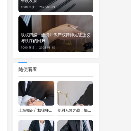
维度发展
1000 阅读 ，
2025-08-29
版权归赵：上海知识产权律师见证正义
与秩序的回归
1000 阅读 ，
2025-05-18
随便看看
上海知识产权律师视角：专利权作价出资的多维剖析
专利无效之战：揭秘上海知识产权律师的无形战场