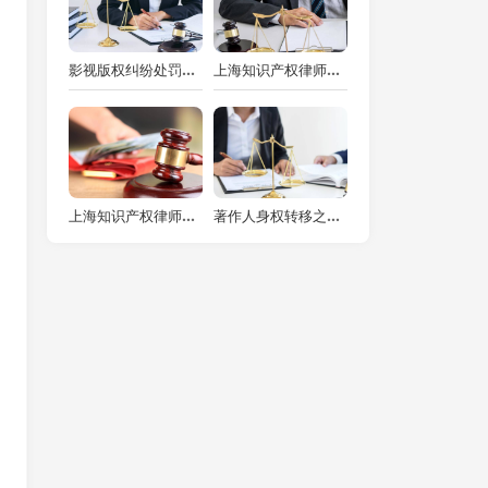
影视版权纠纷处罚方式之多元解析：上海知识产权律师视角
上海知识产权律师视角：网上留言著作权的多维度剖析
上海知识产权律师见证：中国爱国者胜诉日本东芝，正义与尊严的捍卫
著作人身权转移之辨析：上海知识产权律师视角下的法律探究