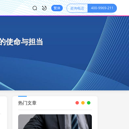
400-9969-211
繁体
咨询电话
的使命与担当
热门文章