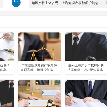
知识产权主体多元，上海知识产权律师护航创新之路
代落幕？
广东法院成知识产权案件
解码上海知识产权律师的
解读未
审理高地，律师视角揭秘
法庭秘籍：诉讼那些事儿
行业新风向