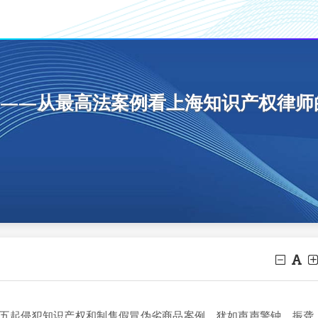
——从最高法案例看上海知识产权律师
起侵犯知识产权和制售假冒伪劣商品案例，犹如声声警钟，振聋