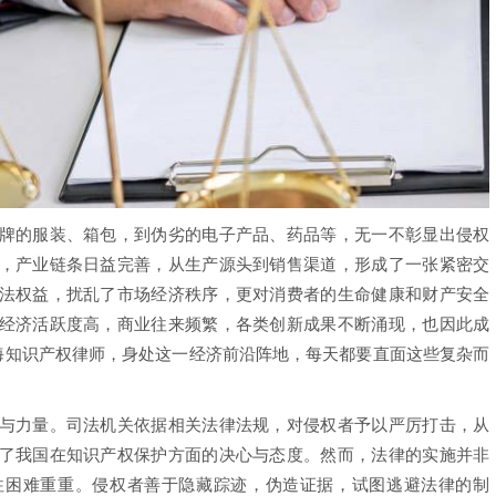
的服装、箱包，到伪劣的电子产品、药品等，无一不彰显出侵权
，产业链条日益完善，从生产源头到销售渠道，形成了一张紧密交
法权益，扰乱了市场经济秩序，更对消费者的生命健康和财产安全
经济活跃度高，商业往来频繁，各类创新成果不断涌现，也因此成
上海知识产权律师，身处这一经济前沿阵地，每天都要直面这些复杂而
力量。司法机关依据相关法律法规，对侵权者予以严厉打击，从
了我国在知识产权保护方面的决心与态度。然而，法律的实施并非
往困难重重。侵权者善于隐藏踪迹，伪造证据，试图逃避法律的制