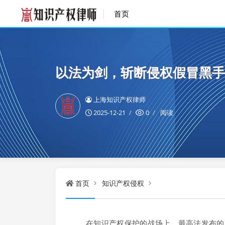
首页
以法为剑，斩断侵权假冒黑手
上海知识产权律师
2025-12-21
0
阅读
首页
知识产权侵权
在知识产权保护的战场上，最高法发布的五