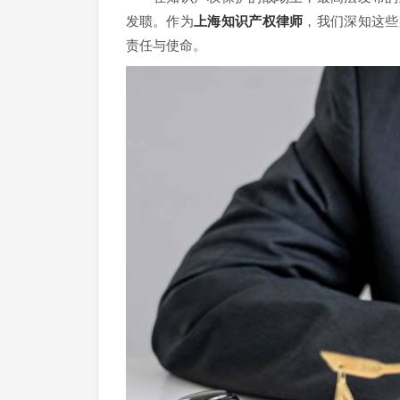
发聩。作为
上海知识产权律师
，我们深知这些
责任与使命。