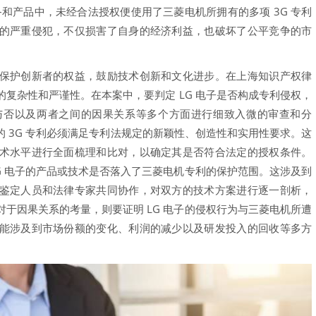
设备和产品中，未经合法授权便使用了三菱电机所拥有的多项 3G 专利
的严重侵犯，不仅损害了自身的经济利益，也破坏了公平竞争的市
护创新者的权益，鼓励技术创新和文化进步。在上海知识产权律
复杂性和严谨性。在本案中，要判定 LG 电子是否构成专利侵权，
与否以及两者之间的因果关系等多个方面进行细致入微的审查和分
 3G 专利必须满足专利法规定的新颖性、创造性和实用性要求。这
术水平进行全面梳理和比对，以确定其是否符合法定的授权条件。
G 电子的产品或技术是否落入了三菱电机专利的保护范围。这涉及到
鉴定人员和法律专家共同协作，对双方的技术方案进行逐一剖析，
于因果关系的考量，则要证明 LG 电子的侵权行为与三菱电机所遭
能涉及到市场份额的变化、利润的减少以及研发投入的回收等多方