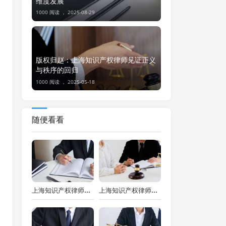
维度发展
1000 阅读 ，
2025-08-29
版权归赵：上海知识产权律师见证正义
与秩序的回归
1000 阅读 ，
2025-05-18
随便看看
上海知识产权律师揭秘：深圳海关重拳出击，侵权案件频发背后的深思
上海知识产权律师视角下知识产权纠纷案的多元处理之道