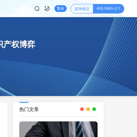
400-9969-211
繁体
咨询电话
识产权博弈
热门文章