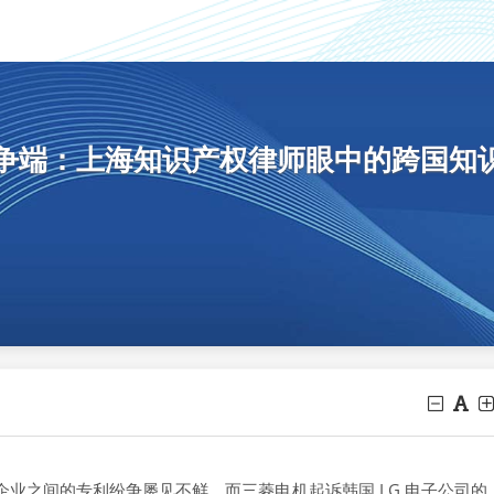
 专利争端：上海知识产权律师眼中的跨国知
之间的专利纷争屡见不鲜，而三菱电机起诉韩国 LG 电子公司的