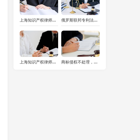
上海知识产权律师揭秘：侵权诉讼时效那些事儿
俄罗斯联邦专利法下的创新保护与上海知识产权律师的机遇与挑战
上海知识产权律师揭秘：破解侵权罪罪名之谜，守护你的创新成果！
商标侵权不处理，后果严重且深远——上海知识产权律师视角下的警示