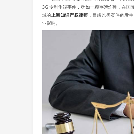
3G 专利争端事件，犹如一颗重磅炸弹，在
域的
上海知识产权律师
，目睹此类案件的发生
业影响。