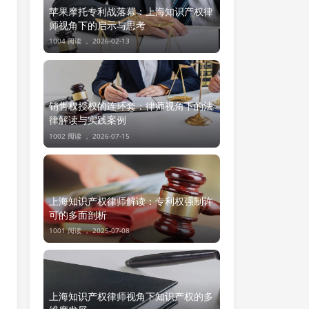
苹果摩托专利战落幕：上海知识产权律
师视角下的启示与思考
1004 阅读 ，
2026-02-13
销售权授权的连环套：律师视角下的法
律解读与实践案例
1002 阅读 ，
2026-07-15
上海知识产权律师解读：专利权强制许
可的多面剖析
1001 阅读 ，
2025-07-08
上海知识产权律师视角下知识产权的多