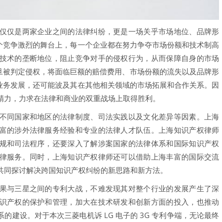
仅是两家企业之间的法律纠纷，更是一场关乎市场地位、品牌形
这个竞争激烈的舞台上，每一个企业都在努力争夺市场份额和技术制高
技术的垄断地位，阻止竞争对手的侵权行为，从而保障自身的市场
一旦被判定侵权，将面临巨额的赔偿费用、市场份额的流失以及品牌形
的业务发展，还可能波及其在其他相关领域的市场拓展和合作关系。因
精力，力求在法律和商业的双重战场上取得胜利。
同国家和地区的法律制度、司法实践以及文化差异等因素。上海
富的涉外法律服务经验和专业的法律人才队伍。上海知识产权律师
规和司法程序，还要深入了解涉案国家的法律体系和国际知识产权
律服务。同时，上海知识产权律师还可以借助上海丰富的国际交流
共同探讨解决跨国知识产权纠纷的新思路和新方法。
与三星之间的专利大战，不难发现其对整个行业的发展产生了深
识产权的保护和管理，加大在技术研发和创新方面的投入，也推动
建设。对于本次三菱电机诉 LG 电子的 3G 专利争端，无论最终