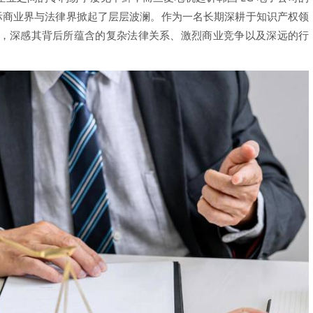
国际商业界与法律界掀起了层层波澜。作为一名长期深耕于知识产权领
，深感其背后所蕴含的复杂法律关系、激烈商业竞争以及深远的行