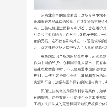
从商业竞争的角度而言，这场专利争端不仅
象和未来发展战略的较量。在 3G 通信市场
点。三菱电机通过提起专利诉讼，旨在维护其
利益和行业影响力。而对于 LG 电子来说，
象的受损。这不仅会影响其在 3G 通信领域
此，双方都在这场诉讼中投入了大量的资源和
在跨国知识产权纠纷的处理中，还涉及到不
作为中国的经济中心和国际化大都市，拥有丰
在处理此类案件时，不仅要精通本国的法律法
规则，以便为客户提供全面、准确和有效的法
资源和平台，加强与国外同行的沟通与协作，
回顾过往类似的跨国专利争端案例，如苹果
远的影响。这些案例不仅促使企业更加重视知
了相关法律法规的完善和国际知识产权保护体系的