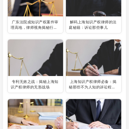
广东法院成知识产权案件审
解码上海知识产权律师的法
理高地，律师视角揭秘行业
庭秘籍：诉讼那些事儿
新风向
专利无效之战：揭秘上海知
上海知识产权律师必备：揭
识产权律师的无形战场
秘那些不为人知的诉讼程序
秘密！