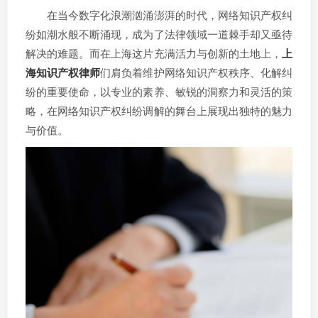
在当今数字化浪潮汹涌澎湃的时代，网络知识产权纠
纷如潮水般不断涌现，成为了法律领域一道棘手却又亟待
解决的难题。而在上海这片充满活力与创新的土地上，
上
海知识产权律师
们肩负着维护网络知识产权秩序、化解纠
纷的重要使命，以专业的素养、敏锐的洞察力和灵活的策
略，在网络知识产权纠纷调解的舞台上展现出独特的魅力
与价值。